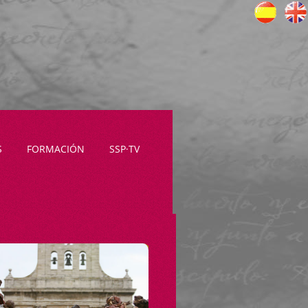
S
FORMACIÓN
SSP·TV